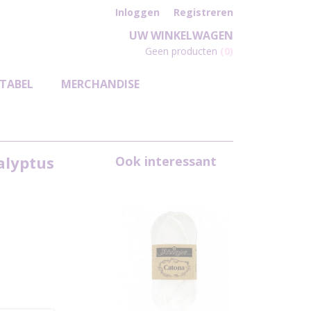
Inloggen
Registreren
UW WINKELWAGEN
Geen producten
(0)
TABEL
MERCHANDISE
alyptus
Ook interessant