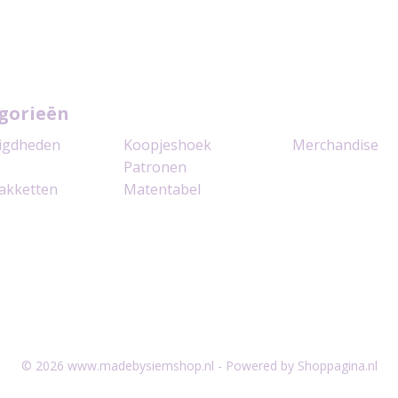
gorieën
igdheden
Koopjeshoek
Merchandise
Patronen
akketten
Matentabel
© 2026 www.madebysiemshop.nl - Powered by Shoppagina.nl