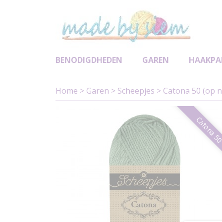
BENODIGDHEDEN
GAREN
HAAKPA
Home
>
Garen
>
Scheepjes
>
Catona 50 (op 
Catona 5