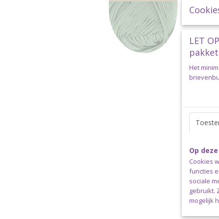
Cookie
LET OP
pakket
Het minim
brievenbus
Toest
Op deze
Cookies w
functies 
sociale m
gebruikt.
mogelijk 