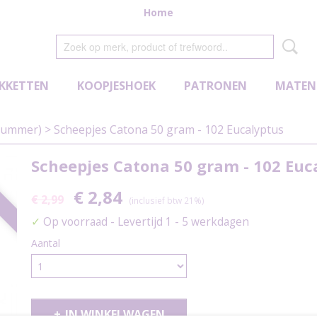
Home
KKETTEN
KOOPJESHOEK
PATRONEN
MATEN
nummer)
>
Scheepjes Catona 50 gram - 102 Eucalyptus
Scheepjes Catona 50 gram - 102 Euc
0
€ 2,84
€ 2,99
(inclusief btw 21%)
✓
Op voorraad
- Levertijd 1 - 5 werkdagen
Aantal
IN WINKELWAGEN