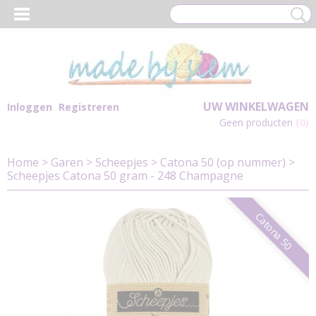
UW WINKELWAGEN
Inloggen
Registreren
Geen producten
(0)
Home
>
Garen
>
Scheepjes
>
Catona 50 (op nummer)
>
Scheepjes Catona 50 gram - 248 Champagne
Catona 50