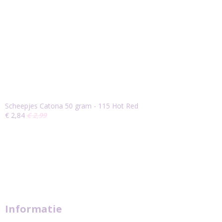
Scheepjes Catona 50 gram - 115 Hot Red
€ 2,84
€ 2,99
Informatie