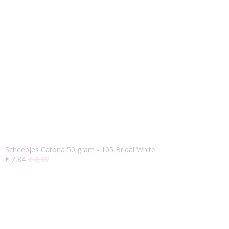
Scheepjes Catona 50 gram - 105 Bridal White
€ 2,84
€ 2,99