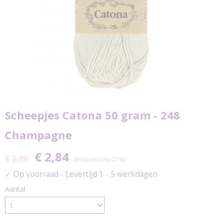
Scheepjes Catona 50 gram - 248
Champagne
€ 2,84
€ 2,99
(inclusief btw 21%)
✓
Op voorraad
- Levertijd 1 - 5 werkdagen
Aantal