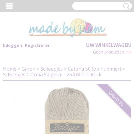
UW WINKELWAGEN
Inloggen
Registreren
Geen producten
(0)
Home
>
Garen
>
Scheepjes
>
Catona 50 (op nummer)
>
Scheepjes Catona 50 gram - 254 Moon Rock
Catona 50