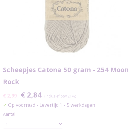
Scheepjes Catona 50 gram - 254 Moon
Rock
€ 2,84
€ 2,99
(inclusief btw 21%)
✓
Op voorraad
- Levertijd 1 - 5 werkdagen
Aantal