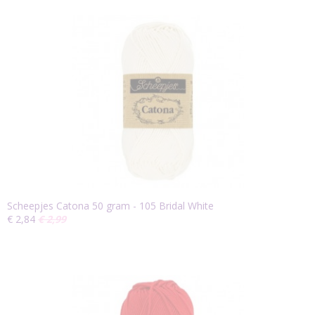
Scheepjes Catona 50 gram - 105 Bridal White
€ 2,84
€ 2,99