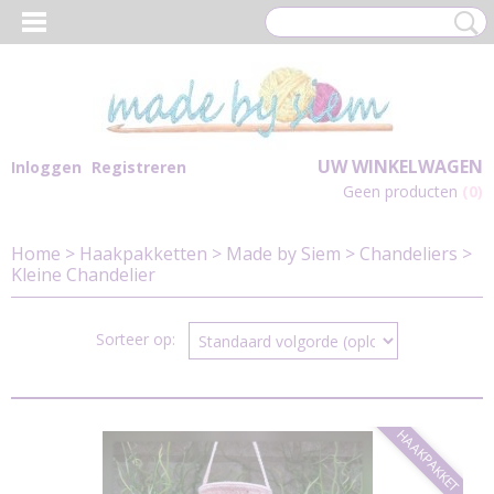
UW WINKELWAGEN
Inloggen
Registreren
Geen producten
(0)
Home
>
Haakpakketten
>
Made by Siem
>
Chandeliers
>
Kleine Chandelier
Sorteer op:
HAAKPAKKET