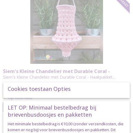
Siem's Kleine Chandelier met Durable Coral -
Haakpakket
Siem's Kleine Chandelier met Durable Coral - Haakpakket…
€ 8,10
Cookies toestaan Opties
✓
Op voorraad
LET OP: Minimaal bestelbedrag bij
IN WINKELWAGEN
brievenbusdoosjes en pakketten
Het minimale bestelbedrag is €10,00 (zonder verzendkosten, die
komen er nog bij) voor brievenbusdoosjes en pakketten. Dit