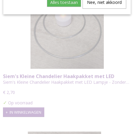
Alles toestaan
Nee, niet akkoord
Siem's Kleine Chandelier Haakpakket met LED
Lampje - Zonder Garen
Siem's Kleine Chandelier Haakpakket met LED Lampje - Zonder…
€ 2,70
✓
Op voorraad
IN WINKELWAGEN