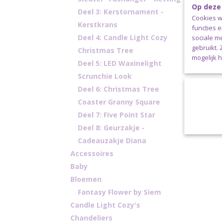
Op deze
Deel 3: Kerstornament -
Cookies w
Kerstkrans
functies 
Porte
Deel 4: Candle Light Cozy
sociale m
gebruikt.
Christmas Tree
mogelijk 
Deel 5: LED Waxinelight
Scrunchie Look
Deel 6: Christmas Tree
Coaster Granny Square
Deel 7: Five Point Star
Deel 8: Geurzakje -
Cadeauzakje Diana
Accessoires
Baby
Bloemen
Fantasy Flower by Siem
Candle Light Cozy's
Chandeliers