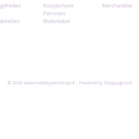
igdheden
Koopjeshoek
Merchandise
Patronen
akketten
Matentabel
© 2026 www.madebysiemshop.nl - Powered by Shoppagina.nl