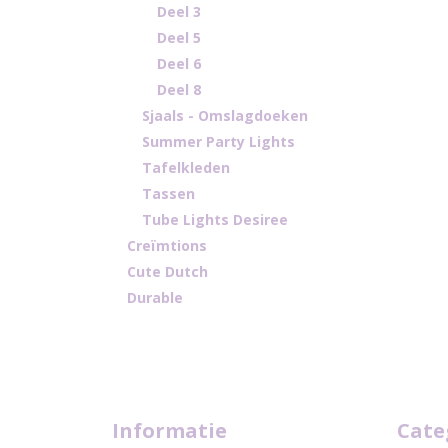
Deel 3
Deel 5
Deel 6
Deel 8
Sjaals - Omslagdoeken
Summer Party Lights
Tafelkleden
Tassen
Tube Lights Desiree
Creïmtions
Cute Dutch
Durable
Informatie
Cate