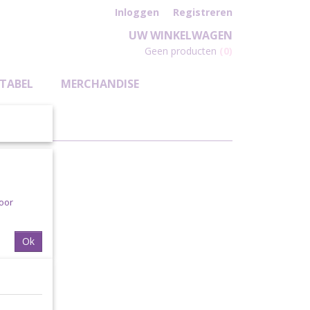
Inloggen
Registreren
UW WINKELWAGEN
Geen producten
(0)
TABEL
MERCHANDISE
voor
Ok