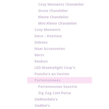
Cozy Moments Chandelier
Grote Chandelier
Kleine Chandelier
Mini Kleine Chandelier
Cozy Moments
Deco - Interieur
Dekens
Haar Accessoires
Kerst
Keuken
LED Waxinelight Cozy's
Poncho's en Vesten
Portemonnees
Portemonnee Suzette
Zig Zag Coin Purse
SieMandala's
SieMini's