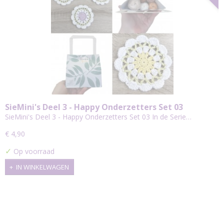
SieMini's Deel 3 - Happy Onderzetters Set 03
SieMini's Deel 3 - Happy Onderzetters Set 03 In de Serie…
€ 4,90
✓
Op voorraad
IN WINKELWAGEN