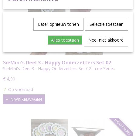
Later opnieuw tonen
Selectie toestaan
Alles toestaan
Nee, niet akkoord
SieMini's Deel 3 - Happy Onderzetters Set 02
SieMini's Deel 3 - Happy Onderzetters Set 02 In de Serie…
€ 4,90
✓
Op voorraad
IN WINKELWAGEN
HAAKPAKKET