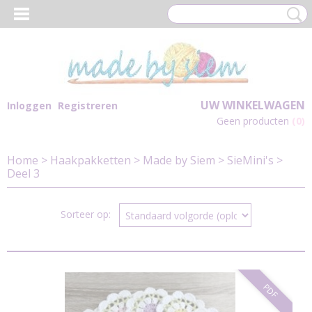
UW WINKELWAGEN
Inloggen
Registreren
Geen producten
(0)
Home
>
Haakpakketten
>
Made by Siem
>
SieMini's
>
Deel 3
Sorteer op:
PDF